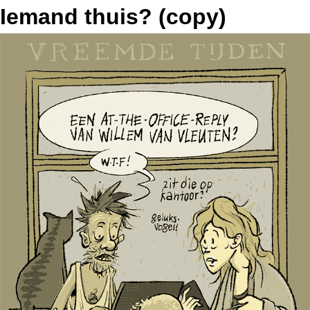
Iemand thuis? (copy)