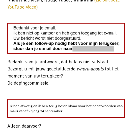
KnowWhatIMean, NudgeNudge, WinkWink
(zie ook deze
YouTube-video)
Bedankt voor je antwoord, dat helaas niet volstaat.
Bezorgt u mij jouw gedetailleerde
where-abouts
tot het
moment van uw terugkeer?
De dopingcommissie.
Alleen daarvoor?