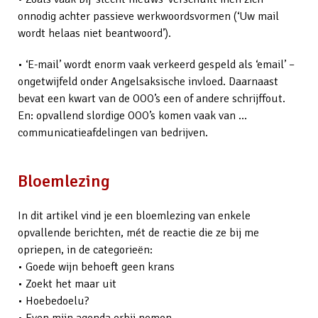
onnodig achter passieve werkwoordsvormen (‘Uw mail
wordt helaas niet beantwoord’).
• ‘E-mail’ wordt enorm vaak verkeerd gespeld als ‘email’ –
ongetwijfeld onder Angelsaksische invloed. Daarnaast
bevat een kwart van de OOO’s een of andere schrijffout.
En: opvallend slordige OOO’s komen vaak van …
communicatieafdelingen van bedrijven.
Bloemlezing
In dit artikel vind je een bloemlezing van enkele
opvallende berichten, mét de reactie die ze bij me
opriepen, in de categorieën:
• Goede wijn behoeft geen krans
• Zoekt het maar uit
• Hoebedoelu?