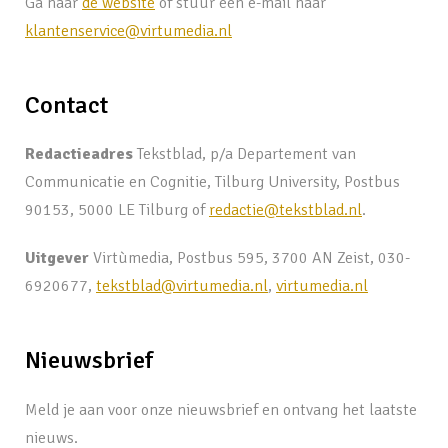
Ga naar
de website
of stuur een e-mail naar
klantenservice@virtumedia.nl
Contact
Redactieadres
Tekstblad, p/a Departement van
Communicatie en Cognitie, Tilburg University, Postbus
90153, 5000 LE Tilburg of
redactie@tekstblad.nl
.
Uitgever
Virtùmedia, Postbus 595, 3700 AN Zeist, 030-
6920677,
tekstblad@virtumedia.nl
,
virtumedia.nl
Nieuwsbrief
Meld je aan voor onze nieuwsbrief en ontvang het laatste
nieuws.