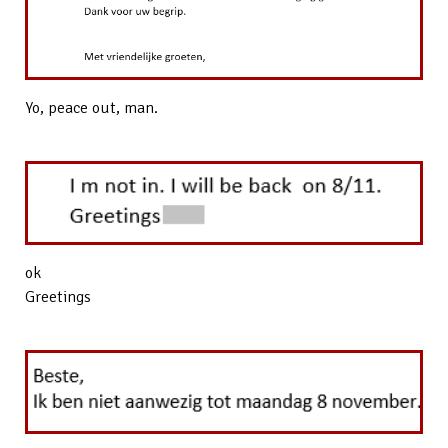
Yo, peace out, man.
ok
Greetings