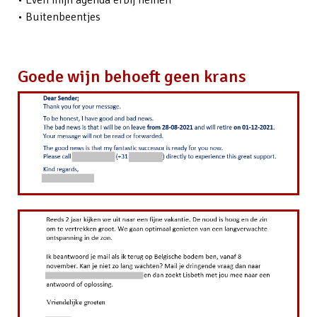
• Even mijn agenda erbij nemen
• Buitenbeentjes
Goede wijn behoeft geen krans