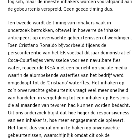
logisch, maar de meeste inhakers worden voorafgaand aan
de gebeurtenis verspreid. Geen goede timing dus.
Ten tweede wordt de timing van inhakers vaak in
onderzoek betrokken, oftewel in hoeverre de inhaker
anticipeert op onverwachte gebeurtenissen of wendingen.
Toen Cristiano Ronaldo bijvoorbeeld tijdens de
persconferentie van het EK voetbal dit jaar demonstratief
Coca-Colaflesjes verwisselde voor een navulbare fles
water, reageerde IKEA met een bericht op sociale media
waarin de alombekende waterfles van het bedrijf werd
omgedoopt tot de ‘Cristiano’ waterfles. Het inhaken op
zo’n onverwachte gebeurtenis vraagt veel meer snelheid
van handelen in vergelijking tot een inhaker op Kerstmis
die al maanden van tevoren had kunnen worden bedacht.
Uit ons onderzoek blijkt dat hoe hoger de responsiveness
van een inhaker is, hoe meer engagement die oplevert.
Het loont dus vooral om in te haken op onverwachte
gebeurtenissen, waarschijnlijk omdat dit ook de