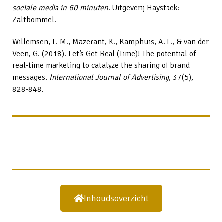
sociale media in 60 minuten
. Uitgeverij Haystack:
Zaltbommel.
Willemsen, L. M., Mazerant, K., Kamphuis, A. L., & van der
Veen, G. (2018). Let’s Get Real (Time)! The potential of
real-time marketing to catalyze the sharing of brand
messages.
International Journal of Advertising
, 37(5),
828-848.
Inhoudsoverzicht