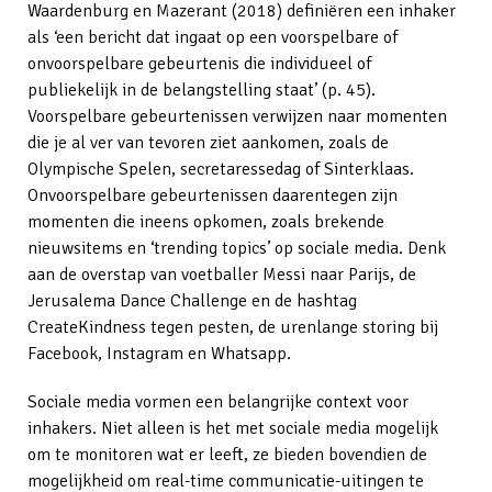
Waardenburg en Mazerant (2018) definiëren een inhaker
als ‘een bericht dat ingaat op een voorspelbare of
onvoorspelbare gebeurtenis die individueel of
publiekelijk in de belangstelling staat’ (p. 45).
Voorspelbare gebeurtenissen verwijzen naar momenten
die je al ver van tevoren ziet aankomen, zoals de
Olympische Spelen, secretaressedag of Sinterklaas.
Onvoorspelbare gebeurtenissen daarentegen zijn
momenten die ineens opkomen, zoals brekende
nieuwsitems en ‘trending topics’ op sociale media. Denk
aan de overstap van voetballer Messi naar Parijs, de
Jerusalema Dance Challenge en de hashtag
CreateKindness tegen pesten, de urenlange storing bij
Facebook, Instagram en Whatsapp.
Sociale media vormen een belangrijke context voor
inhakers. Niet alleen is het met sociale media mogelijk
om te monitoren wat er leeft, ze bieden bovendien de
mogelijkheid om real-time communicatie-uitingen te