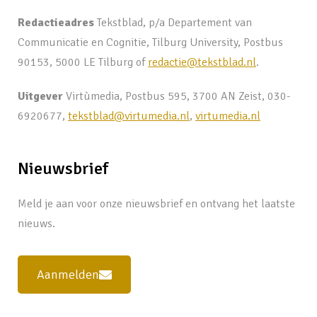
Redactieadres
Tekstblad, p/a Departement van
Communicatie en Cognitie, Tilburg University, Postbus
90153, 5000 LE Tilburg of
redactie@tekstblad.nl
.
Uitgever
Virtùmedia, Postbus 595, 3700 AN Zeist, 030-
6920677,
tekstblad@virtumedia.nl
,
virtumedia.nl
Nieuwsbrief
Meld je aan voor onze nieuwsbrief en ontvang het laatste
nieuws.
Aanmelden