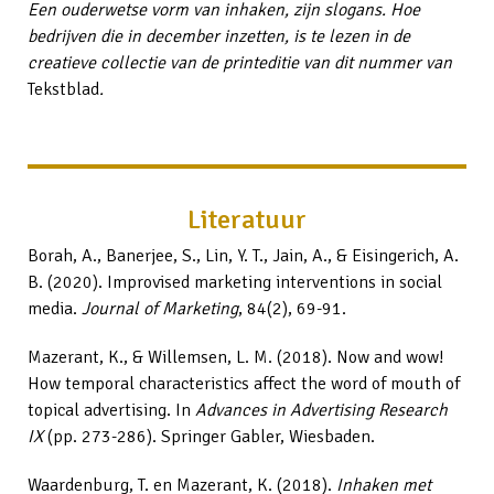
Een ouderwetse vorm van inhaken, zijn slogans. Hoe
bedrijven die in december inzetten, is te lezen in de
creatieve collectie van de printeditie van dit nummer van
Tekstblad
.
Literatuur
Borah, A., Banerjee, S., Lin, Y. T., Jain, A., & Eisingerich, A.
B. (2020). Improvised marketing interventions in social
media.
Journal of Marketing
, 84(2), 69-91.
Mazerant, K., & Willemsen, L. M. (2018). Now and wow!
How temporal characteristics affect the word of mouth of
topical advertising. In
Advances in Advertising Research
IX
(pp. 273-286). Springer Gabler, Wiesbaden.
Waardenburg, T. en Mazerant, K. (2018).
Inhaken met