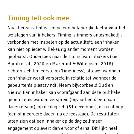
Timing telt ook mee
Naast creativiteit is timing een belangrijke factor voor het
welslagen van inhakers. Timing is immers onlosmakelijk
verbonden met inspelen op de actualiteit; een inhaker
kan niet op ieder willekeurig ander moment worden
geplaatst. Onderzoek naar de timing van inhakers (zie
Borah et al., 2020 en Mazerant & Willemsen, 2018)
richten zich ten eerste op ‘timeliness’, oftewel wanneer
een inhaker wordt verspreid in relatie tot wanneer de
gebeurtenis plaatsvindt. Neem bijvoorbeeld Oud en
Nieuw. Een inhaker kan voorafgaand aan deze publieke
gebeurtenis worden verspreid (bijvoorbeeld een paar
dagen ervoor), op de dag zelf (31 december), of na afloop
(een of meerdere dagen na de feestdag). De resultaten
laten zien dat een inhaker op de dag zelf meer
engagement oplevert dan ervoor of erna. Dit lijkt heel