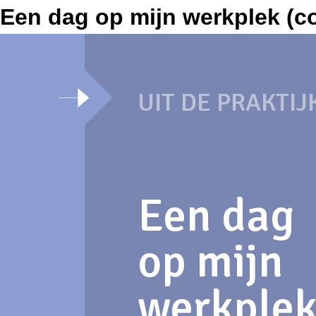
Een dag op mijn werkplek (c
UIT DE PRAKTIJ
Een dag
op mijn
werkple