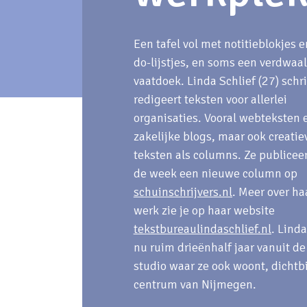
Een tafel vol met notitieblokjes e
do-lijstjes, en soms een verdwaa
vaatdoek. Linda Schlief (27) schri
redigeert teksten voor allerlei
organisaties. Vooral webteksten 
zakelijke blogs, maar ook creatie
teksten als columns. Ze publicee
de week een nieuwe column op
schuinschrijvers.nl
. Meer over ha
werk zie je op haar website
tekstbureaulindaschlief.nl
. Lind
nu ruim drieënhalf jaar vanuit de
studio waar ze ook woont, dichtbi
centrum van Nijmegen.