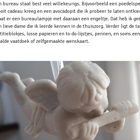
n bureau staat best veel willekeurigs. Bijvoorbeeld een poedelspe
ooit cadeau kreeg en een avocadopit die ik probeer te laten ontki
aat er een bureaulampje met daaraan een engeltje. Dat heb ik ge
 lieve dame die ik leerde kennen in de thuiszorg. Verder ligt de ta
itieblokjes, losse papieren en to-do-lijstjes, pennen, en soms een
alde vaatdoek of zelfgemaakte wenskaart.