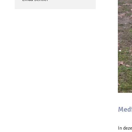
Medi
In deze