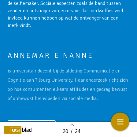
de selfiemaker. Sociale aspecten zoals de band tussen
zender en ontvanger zorgen ervoor dat merkselfies veel
invloed kunnen hebben op wat de ontvanger van een
merk vindt.
ANNEMARIE NANNE
is universitair docent bij de afdeling Communicatie en
Cognitie aan Tilburg University. Haar onderzoek richt zich
op hoe consumenten elkaars attitudes en gedrag bewust
of onbewust beïnvloeden via sociale media.
Lees verder
20
/
24
Back to index