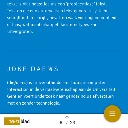
tekst is niet hetzelfde als een ‘probleemloze’ tekst.
Teksten die een automatisch tekstgeneratiesysteem
schrijft of herschrijft, bevatten vaak vooringenomenheid
of bias, wat maatschappelijke stereotypes kan
uitvergroten.
JOKE DAEMS
(die/diens) is universitair docent human-computer
interaction in de vertaalwetenschap aan de Universiteit
Gent en voert onderzoek naar genderinclusief vertalen
met en zonder technologie.
6
/
23
Back to index