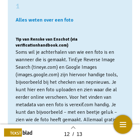
1
Alles weten over een foto
Tip van Renske van Enschot (via
verificationhandbook.com)
Soms wil je achterhalen van wie een foto is en
wanneer die is gemaakt. TinEye Reverse Image
Search (tineye.com) en Google Images
(images.google.com) zijn hiervoor handige tools,
bijvoorbeeld bij het checken van nepnieuws. Je
kunt hier een foto uploaden en zien waar die al
eerder online verscheen. Voor het vinden van
metadata van een foto is verexif.com handig. Je
kunt dan bijvoorbeeld – met een beetje geluk –
zien wie de foto heeft gemaakt. Allemaal gratis.
12
/
13
Back to index