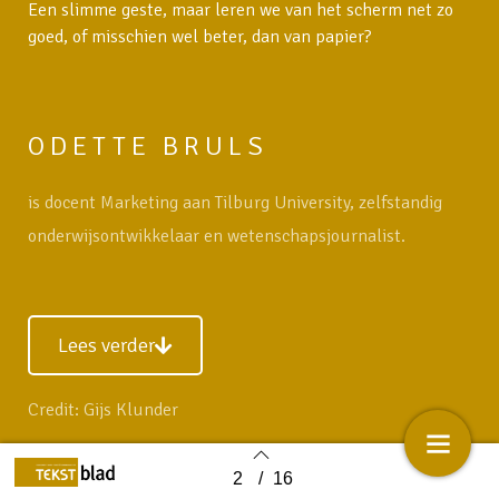
Een slimme geste, maar leren we van het scherm net zo
goed, of misschien wel beter, dan van papier?
ODETTE BRULS
is docent Marketing aan Tilburg University, zelfstandig
onderwijsontwikkelaar en wetenschapsjournalist.
Lees verder
Credit: Gijs Klunder
2
/
16
Back to index