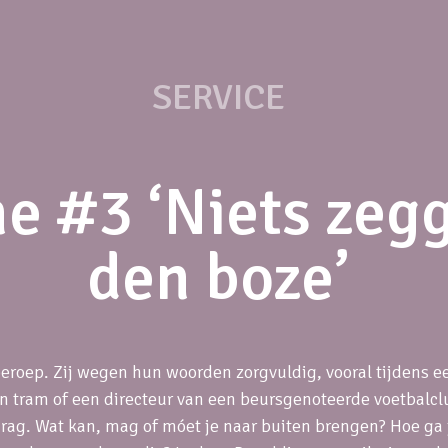
SERVICE
e #3 ‘Niets zegg
den boze’
roep. Zij wegen hun woorden zorgvuldig, vooral tijdens ee
en tram of een directeur van een beursgenoteerde voetbalc
rag. Wat kan, mag of móet je naar buiten brengen? Hoe ga 