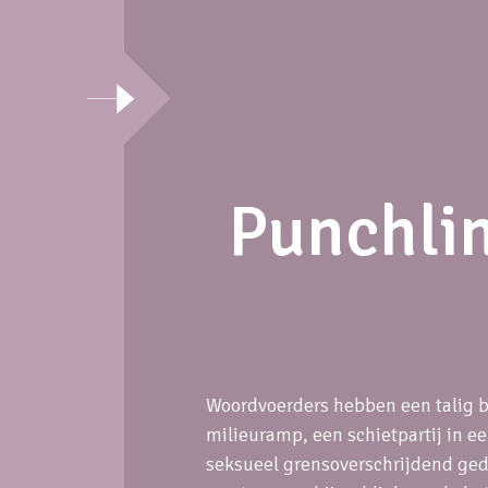
Punchlin
Woordvoerders hebben een talig be
milieuramp, een schietpartij in e
seksueel grensoverschrijdend ged