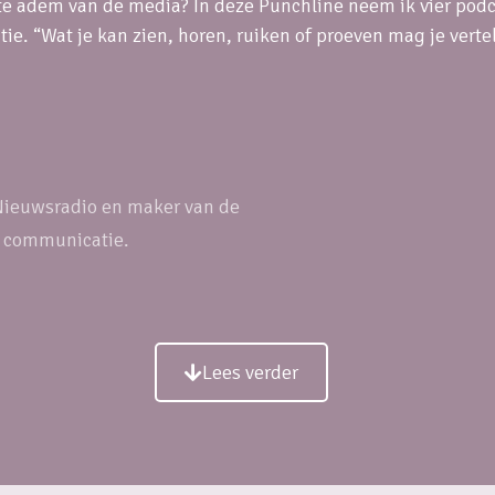
te adem van de media? In deze Punchline neem ik vier podc
e. “Wat je kan zien, horen, ruiken of proeven mag je vertel
 Nieuwsradio en maker van de
n communicatie.
Lees verder