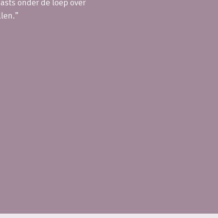
asts onder de loep over
len.”