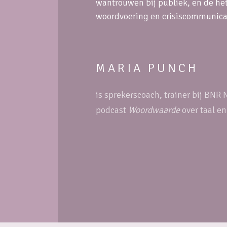
wantrouwen bij publiek, en de he
woordvoering en crisiscommunicati
MARIA PUNCH
is sprekerscoach, trainer bij BNR
podcast
Woordwaarde
over taal e