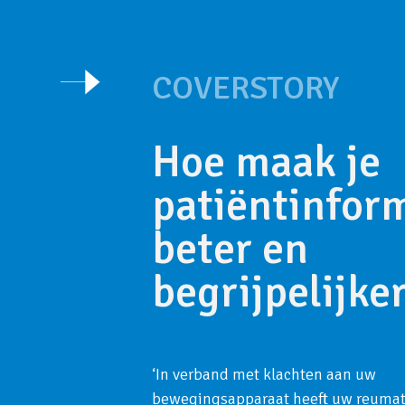
COVERSTORY
Hoe maak je
patiëntinfor
beter en
begrijpelijke
‘In verband met klachten aan uw
bewegingsapparaat heeft uw reuma