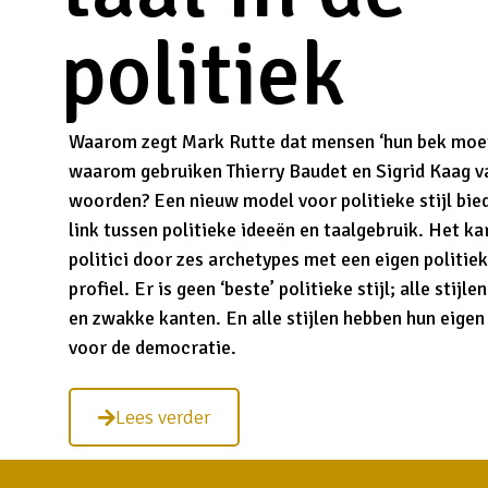
politiek
Waarom zegt Mark Rutte dat mensen ‘hun bek moe
waarom gebruiken Thierry Baudet en Sigrid Kaag v
woorden? Een nieuw model voor politieke stijl bied
link tussen politieke ideeën en taalgebruik. Het ka
politici door zes archetypes met een eigen politiek
profiel. Er is geen ‘beste’ politieke stijl; alle stijl
en zwakke kanten. En alle stijlen hebben hun eigen
voor de democratie.
Lees verder