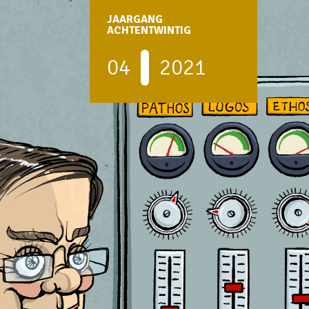
JAARGANG
ACHTENTWINTIG
04
2021