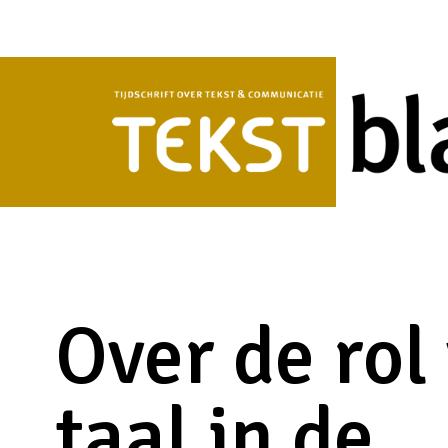
Over de rol
taal in de