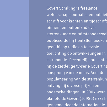
Govert Schilling is freelance
wetenschapsjournalist en publicis
schrijft voor kranten en tijdschrif
binnen- en buitenland over
sterrenkunde en ruimteonderzoe
publiceerde hij tientallen boeken
geeft hij op radio en televisie
toelichting op ontwikkelingen in
astronomie. Recentelijk present
hij de zesdelige tv-serie Govert n
oorsprong van de mens. Voor de
popularisering van de sterrenku
ontving hij diverse prijzen en
onderscheidingen. In 2007 werd
planetoïde Govert (10986) naar 
genoemd door de Internationale