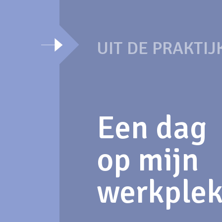
UIT DE PRAKTIJ
Een dag
op mijn
werkple