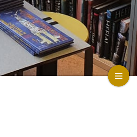
Taal van Tiggeler
12