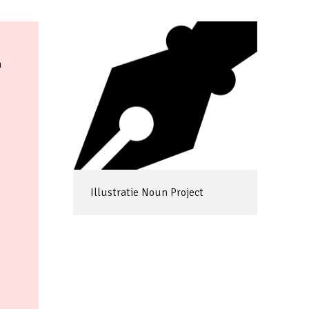
n
Illustratie Noun Project