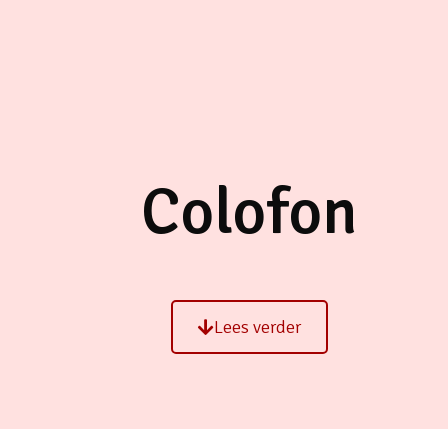
Colofon
Lees verder