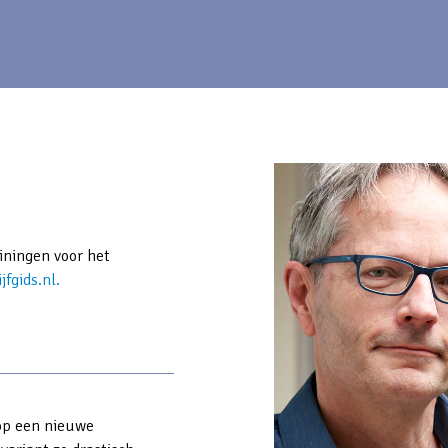
ainingen voor het
ijfgids.nl
.
kop een nieuwe