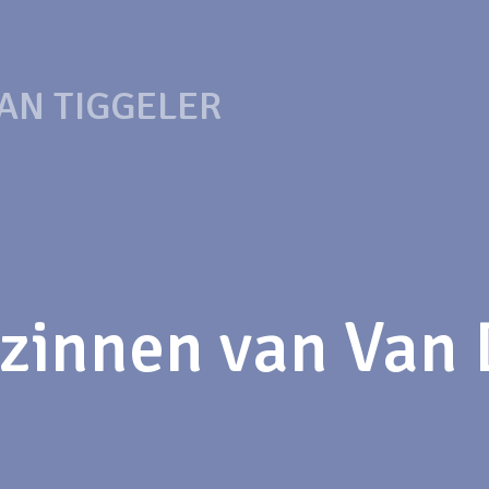
AN TIGGELER
lzinnen van Van 