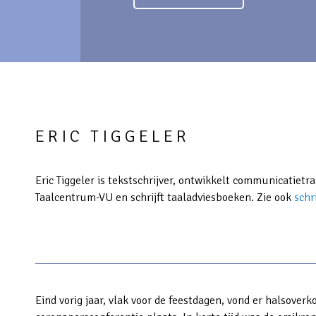
ERIC TIGGELER
Eric Tiggeler is tekstschrijver, ontwikkelt communicatietr
Taalcentrum-VU en schrijft taaladviesboeken. Zie ook
schr
Eind vorig jaar, vlak voor de feestdagen, vond er halsover