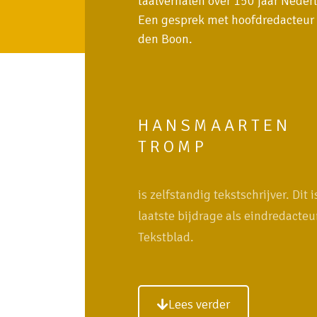
taalverhalen over 150 jaar Neder
Een gesprek met hoofdredacteur
den Boon.
HANSMAARTEN
TROMP
is zelfstandig tekstschrijver. Dit i
laatste bijdrage als eindredacteu
Tekstblad.
Lees verder