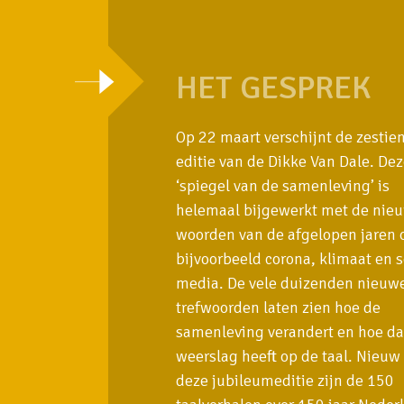
HET GESPREK
Op 22 maart verschijnt de zestie
editie van de Dikke Van Dale. De
‘spiegel van de samenleving’ is
helemaal bijgewerkt met de nie
woorden van de afgelopen jaren 
bijvoorbeeld corona, klimaat en s
media. De vele duizenden nieuw
trefwoorden laten zien hoe de
samenleving verandert en hoe dat
weerslag heeft op de taal. Nieuw 
deze jubileumeditie zijn de 150